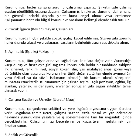
Kurumumuz, hiçbir çalışana zorunlu çalıştırma yapmaz. Şirketimizde çalışma
esasları gönüllülük esasına dayanır. Çalışanın işi bırakması durumunda herhangi
bir güvenlik sebebi dışında şirket buna engel olmaz veya ertelemez.
Çalışanımızın her türlü bilgisi korunur ve yasaların belirttiği ölçüde saklı tutulur.
2. Çocuk İşgücü (Reşit Olmayan Çalışanlar)
Kurumumuzda hiçbir şekilde çocuk işçiliği kabul edilemez. Stajyer gibi zorunlu
haller dışında ulusal ve uluslararası yasaların belirlediği asgari yaş dikkate alınır.
3. Ayrımcılık (Eşitlikçi Yaklaşım)
Kurumumuz, tüm çalışanlarına ve sağladıkları katkılara değer verir. Ayrımcılığa
karşı duruş ve fırsat eşitliğini sağlama konusunda köklü bir taahhüde sahiptir.
Irk, cinsiyet, renk, milliyet, sosyal köken, din, yaş, maluliyet, siyasi görüş veya
yürürlükte olan yasalarca korunan her türlü değer statü temelinde ayrımcılığın
veya fiziksel ya da sözlü istismarın olmadığı bir kurum olarak süreçlerini
muhafaza etmektedir. Kurumumuz için çalışan seçimi, açık pozisyon, eğitim, ilgi
alanları, yetenek, iş deneyimi, envanter sonuçları gibi asgari nitelikler temel
alınarak yapılır.
4. Çalışma Saatleri ve Ücretler (Ücret / Maaş)
Kurumumuz, çalışanlarına sektörel ve yerel işgücü piyasasına uygun ücretler
verir. Uygulamalarımız ücret, çalışma saatleri, fazla mesai ve yan ödemeler
hakkında yürürlükteki yasalara ve iş sözleşmelerine tam bir uygunluk içinde
gerçekleştirilir. Çalışanlarımıza becerilerini ve kapasitelerini geliştirmek için
fırsatlar sunar.
5. Sağlık ve Güvenlik