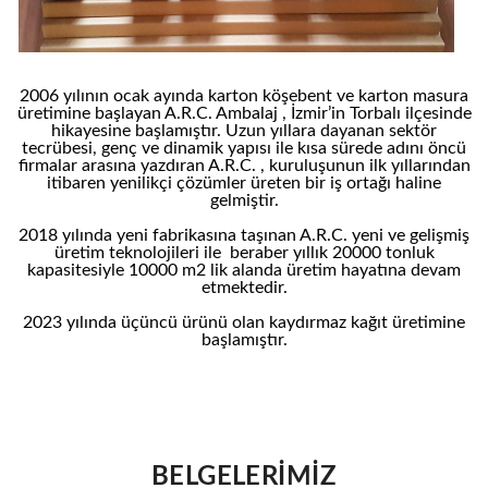
2006 yılının ocak ayında karton köşebent ve karton masura
üretimine başlayan A.R.C. Ambalaj , İzmir’in Torbalı ilçesinde
hikayesine başlamıştır. Uzun yıllara dayanan sektör
tecrübesi, genç ve dinamik yapısı ile kısa sürede adını öncü
firmalar arasına yazdıran A.R.C. , kuruluşunun ilk yıllarından
itibaren yenilikçi çözümler üreten bir iş ortağı haline
gelmiştir.
2018 yılında yeni fabrikasına taşınan A.R.C. yeni ve gelişmiş
üretim teknolojileri ile beraber yıllık 20000 tonluk
kapasitesiyle 10000 m2 lik alanda üretim hayatına devam
etmektedir.
2023 yılında üçüncü ürünü olan kaydırmaz kağıt üretimine
başlamıştır.
BELGELERİMİZ